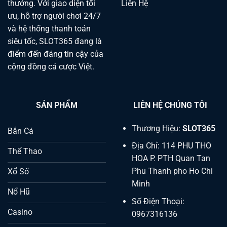
Liên Hệ
thưởng. Với giao diện tối
ưu, hỗ trợ người chơi 24/7
Trong thời gian chờ đợi giữa các trận đấu gà hoặc khi
và hệ thống thanh toán
muốn đổi gió, người chơi có thể thử vận may với các tựa
siêu tốc, SLOT365 đang là
game quay hũ tại
slot365
. Với đồ họa đẹp mắt, cốt truyện
điểm đến đáng tin cậy của
phong phú và cơ hội nổ hũ (Jackpot) lên đến hàng tỷ đồng,
cộng đồng cá cược Việt.
đây là sự bổ sung hoàn hảo, giúp cân bằng cảm xúc căng
thẳng sau những màn cá cược kịch tính.
SẢN PHẨM
LIÊN HỆ CHÚNG TÔI
Thương Hiệu:
SLOT365
Bắn Cá
Địa Chỉ: 114 PHU THO
Thể Thao
HOA P. PTH Quan Tan
Phu Thanh pho Ho Chi
Xổ Số
Minh
Nổ Hũ
Số Điện Thoại:
Casino
0967316136