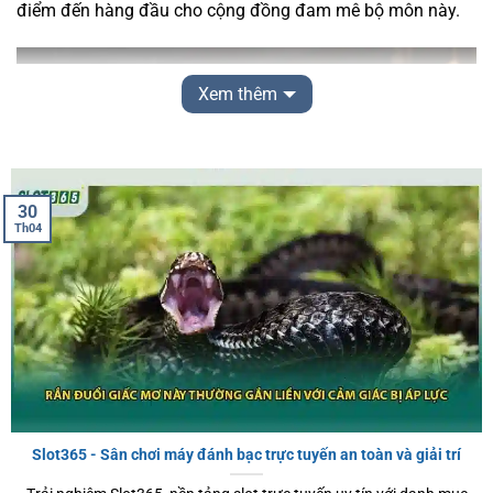
điểm đến hàng đầu cho cộng đồng đam mê bộ môn này.
Xem thêm
30
Th04
Giao diện sảnh đá gà trực tuyến chuyên nghiệp tại nhà cái
Slot365 - Sân chơi máy đánh bạc trực tuyến an toàn và giải trí
Mục Lục