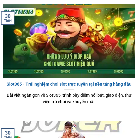
Công Nghệ Livestream Sắc Nét Real-Time
30
Chúng tôi hiểu rằng cảm xúc của người chơi phụ thuộc vào
Th04
từng cú ra đòn của chiến kê. Do đó, https://spstechno.com
sử dụng công nghệ truyền dẫn tốc độ cao, đảm bảo hình
ảnh HD sắc nét, âm thanh sống động và độ trễ gần như
bằng không. Bạn sẽ cảm nhận được không khí sục sôi tại
trường gà Thomo hay Philippines ngay trên màn hình điện
thoại.
Tỷ Lệ Trả Thưởng Cạnh Tranh
Slot365 - Trải nghiệm chơi slot trực tuyến tại nền tảng hàng đầu
So với mặt bằng chung, tỷ lệ kèo tại đây luôn nhỉnh hơn,
giúp tối ưu hóa lợi nhuận cho người chơi. Hệ thống cập
Bài viết ngắn gọn về Slot365, trình bày điểm nổi bật, giao diện, thư
viện trò chơi và khuyến mãi.
nhật kèo Meron (nhà cái), Wala (người chơi) và BDD (hòa)
liên tục theo diễn biến trận đấu.
Bảo Mật Và Minh Bạch Tuyệt Đối
30
Mọi kết quả trận đấu đều được tường thuật trực tiếp từ
Th04