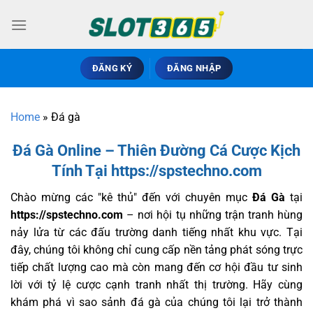
ĐĂNG KÝ
ĐĂNG NHẬP
Home
»
Đá gà
Đá Gà Online – Thiên Đường Cá Cược Kịch
Tính Tại https://spstechno.com
Chào mừng các "kê thủ" đến với chuyên mục
Đá Gà
tại
https://spstechno.com
– nơi hội tụ những trận tranh hùng
nảy lửa từ các đấu trường danh tiếng nhất khu vực. Tại
đây, chúng tôi không chỉ cung cấp nền tảng phát sóng trực
tiếp chất lượng cao mà còn mang đến cơ hội đầu tư sinh
lời với tỷ lệ cược cạnh tranh nhất thị trường. Hãy cùng
khám phá vì sao sảnh đá gà của chúng tôi lại trở thành