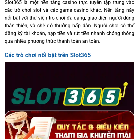
Slot365 là một nền tảng casino trực tuyến tập trung vào
các trò chơi slot và các game casino khác. Nền tảng này
nổi bật với thư viện trò chơi đa dạng, giao diện người dùng
thân thiện, và chế độ thưởng hấp dẫn. Người chơi có thể
đăng ký tài khoản, nạp tiền và rút tiền nhanh chóng thông
qua nhiều phương thức thanh toán an toàn.
Các trò chơi nổi bật trên Slot365