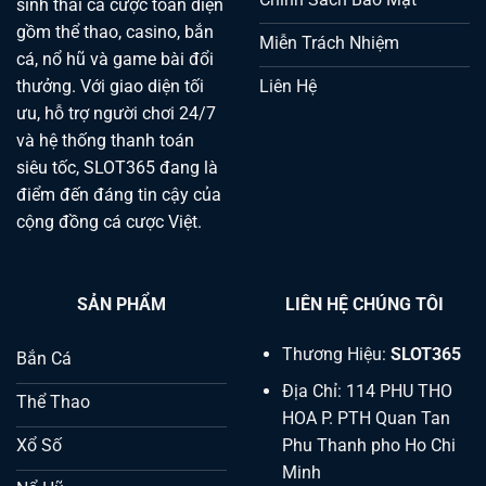
sinh thái cá cược toàn diện
gồm thể thao, casino, bắn
Miễn Trách Nhiệm
cá, nổ hũ và game bài đổi
Liên Hệ
thưởng. Với giao diện tối
ưu, hỗ trợ người chơi 24/7
và hệ thống thanh toán
siêu tốc, SLOT365 đang là
điểm đến đáng tin cậy của
cộng đồng cá cược Việt.
SẢN PHẨM
LIÊN HỆ CHÚNG TÔI
Thương Hiệu:
SLOT365
Bắn Cá
Địa Chỉ: 114 PHU THO
Thể Thao
HOA P. PTH Quan Tan
Phu Thanh pho Ho Chi
Xổ Số
Minh