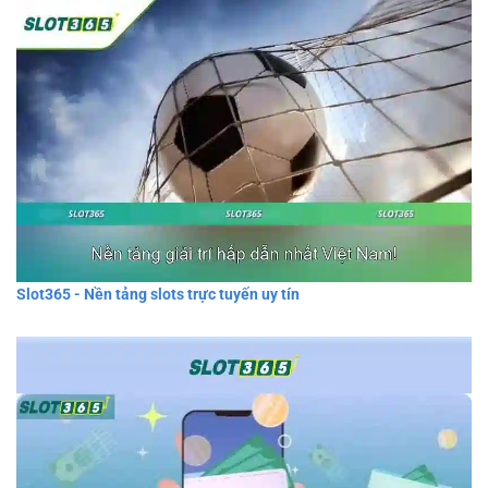
Slot365 - Nền tảng slots trực tuyến uy tín