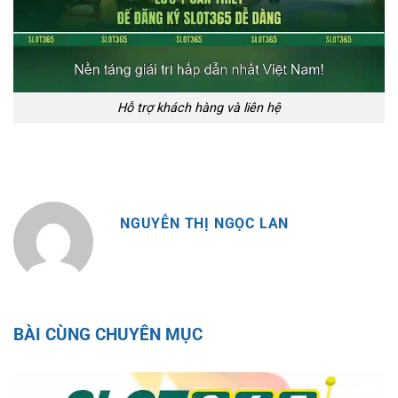
Hỗ trợ khách hàng và liên hệ
NGUYỄN THỊ NGỌC LAN
BÀI CÙNG CHUYÊN MỤC