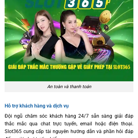
An toàn và thanh toán
Hỗ trợ khách hàng và dịch vụ
Đội ngũ chăm sóc khách hàng 24/7 sẵn sàng giải đáp
thắc mắc qua chat trực tuyến, email hoặc điện thoại.
Slot365 cung cấp tài nguyên hướng dẫn và phần hỏi đáp