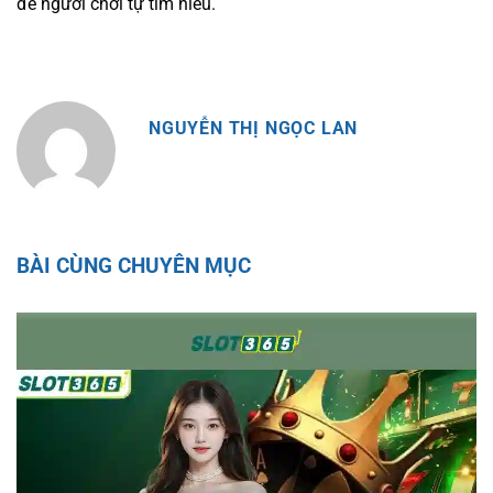
để người chơi tự tìm hiểu.
NGUYỄN THỊ NGỌC LAN
BÀI CÙNG CHUYÊN MỤC