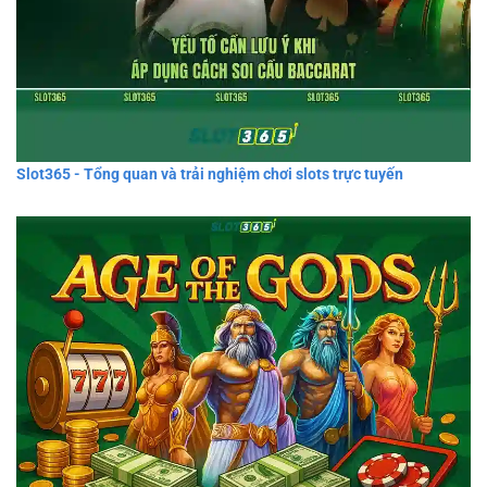
Slot365 - Tổng quan và trải nghiệm chơi slots trực tuyến