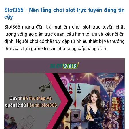
Slot365 - Nền tảng chơi slot trực tuyến đáng tin
cậy
Slot365 mang đến trải nghiệm chơi slot trực tuyến chất
lượng với giao diện trực quan, cấu hình tối ưu và kết nối ổn
định. Người chơi có thể truy cập từ nhiều thiết bị và thưởng
thức các tựa game từ các nhà cung cấp hàng đầu.