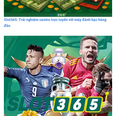
Slot365: Trải nghiệm casino trực tuyến với máy đánh bạc hàng
đầu