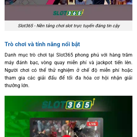
Slot365 - Nền tảng chơi slot trực tuyến đáng tin cậy
Trò chơi và tính năng nổi bật
Danh mục trò chơi tại Slot365 phong phú với hàng trăm
máy đánh bạc, vòng quay miễn phí và jackpot tiến lên.
Người chơi có thể thử nghiệm ở chế độ miễn phí hoặc
tham gia các giải đấu để tối đa hóa cơ hội nhận giải
thưởng lớn.