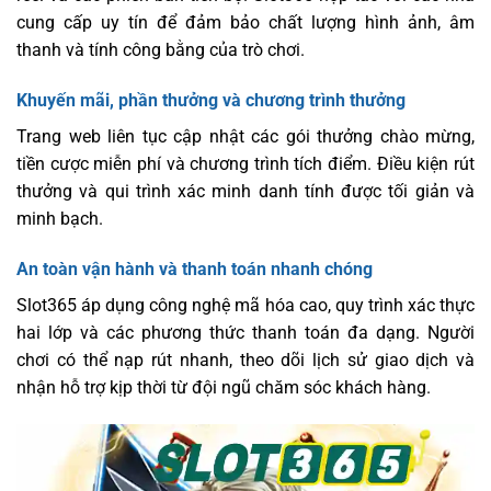
cung cấp uy tín để đảm bảo chất lượng hình ảnh, âm
thanh và tính công bằng của trò chơi.
Khuyến mãi, phần thưởng và chương trình thưởng
Trang web liên tục cập nhật các gói thưởng chào mừng,
tiền cược miễn phí và chương trình tích điểm. Điều kiện rút
thưởng và qui trình xác minh danh tính được tối giản và
minh bạch.
An toàn vận hành và thanh toán nhanh chóng
Slot365 áp dụng công nghệ mã hóa cao, quy trình xác thực
hai lớp và các phương thức thanh toán đa dạng. Người
chơi có thể nạp rút nhanh, theo dõi lịch sử giao dịch và
nhận hỗ trợ kịp thời từ đội ngũ chăm sóc khách hàng.