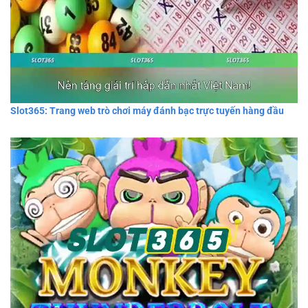
Slot365: Trang web trò chơi máy đánh bạc trực tuyến hàng đầu