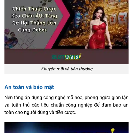
Khuyến mãi và tiền thưởng
An toàn và bảo mật
Nền tảng áp dụng công nghệ mã hóa, phòng ngừa gian lận
và tuân thủ các tiêu chuẩn công nghiệp để đảm bảo an
toàn cho người dùng và tiền cược.