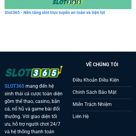
Slot365 - Nền tảng slot trực tuyến an toàn và tiện lợi
VỀ CHÚNG TÔI
Điều Khoản Điều Kiện
SLOT365
mang đến hệ
Chính Sách Bảo Mật
sinh thái cá cược toàn diện
gồm thể thao, casino, bắn
Miễn Trách Nhiệm
cá, nổ hũ và game bài đổi
Liên Hệ
thưởng. Với giao diện tối
ưu, hỗ trợ người chơi 24/7
và hệ thống thanh toán