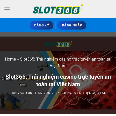
ĐĂNG KÝ
ĐĂNG NHẬP
Home
»
Slot365: Trải nghiệm casino trực tuyến an toàn tại
Việt Nam
Slot365: Trải nghiệm casino trực tuyến an
toàn tại Việt Nam
ĐĂNG VÀO
06 THÁNG 05, 2026
BỞI
NGUYỄN THỊ NGỌC LAN