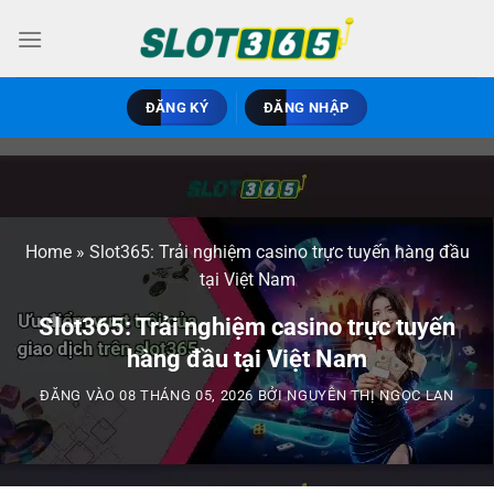
ĐĂNG KÝ
ĐĂNG NHẬP
Home
»
Slot365: Trải nghiệm casino trực tuyến hàng đầu
tại Việt Nam
Slot365: Trải nghiệm casino trực tuyến
hàng đầu tại Việt Nam
ĐĂNG VÀO
08 THÁNG 05, 2026
BỞI
NGUYỄN THỊ NGỌC LAN