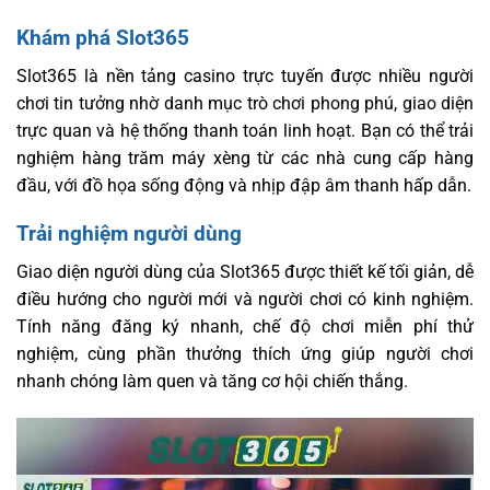
Khám phá Slot365
Slot365 là nền tảng casino trực tuyến được nhiều người
chơi tin tưởng nhờ danh mục trò chơi phong phú, giao diện
trực quan và hệ thống thanh toán linh hoạt. Bạn có thể trải
nghiệm hàng trăm máy xèng từ các nhà cung cấp hàng
đầu, với đồ họa sống động và nhịp đập âm thanh hấp dẫn.
Trải nghiệm người dùng
Giao diện người dùng của Slot365 được thiết kế tối giản, dễ
điều hướng cho người mới và người chơi có kinh nghiệm.
Tính năng đăng ký nhanh, chế độ chơi miễn phí thử
nghiệm, cùng phần thưởng thích ứng giúp người chơi
nhanh chóng làm quen và tăng cơ hội chiến thắng.