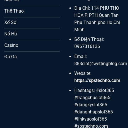
Địa Chỉ: 114 PHU THO
Thể Thao
HOA P. PTH Quan Tan
Phu Thanh pho Ho Chi
Xổ Số
Minh
Nổ Hũ
Số Điện Thoại:
Casino
0967316136
Email:
Đá Gà
888slot@wettingblog.com
Website:
https://spstechno.com
Hashtags: #slot365
#trangchuslot365
#dangkyslot365
#dangnhapslot365
#linkvaoslot365
#spstechno.com