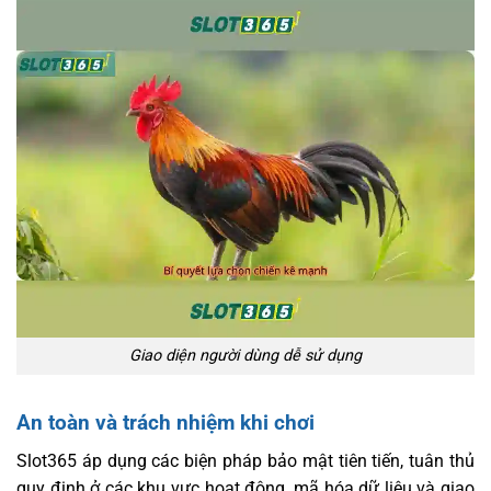
Giao diện người dùng dễ sử dụng
An toàn và trách nhiệm khi chơi
Slot365 áp dụng các biện pháp bảo mật tiên tiến, tuân thủ
quy định ở các khu vực hoạt động, mã hóa dữ liệu và giao