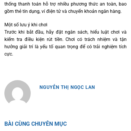
thống thanh toán hỗ trợ nhiều phương thức an toàn, bao
gồm thẻ tín dụng, ví điện tử và chuyển khoản ngân hàng.
Một số lưu ý khi chơi
Trước khi bắt đầu, hãy đặt ngân sách, hiểu luật chơi và
kiểm tra điều kiện rút tiền. Chơi có trách nhiệm và tận
hưởng giải trí là yếu tố quan trọng để có trải nghiệm tích
cực.
NGUYỄN THỊ NGỌC LAN
BÀI CÙNG CHUYÊN MỤC