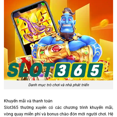
Danh mục trò chơi và nhà phát triển
Khuyến mãi và thanh toán
Slot365 thường xuyên có các chương trình khuyến mãi,
vòng quay miễn phí và bonus chào đón mới người chơi. Hệ