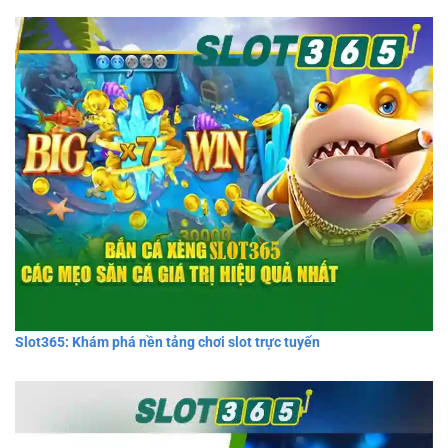
Slot365: Khám phá nền tảng chơi slot trực tuyến