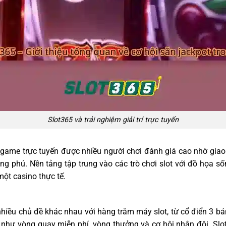
Slot365 và trải nghiệm giải trí trực tuyến
 game trực tuyến được nhiều người chơi đánh giá cao nhờ giao d
g phú. Nền tảng tập trung vào các trò chơi slot với đồ họa số
ột casino thực tế.
hiều chủ đề khác nhau với hàng trăm máy slot, từ cổ điển 3 bán
 như vòng quay miễn phí, vòng thưởng và cơ hội nhân đôi. Slot