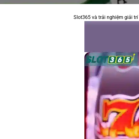
Slot365 và trải nghiệm giải trí