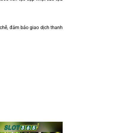
 chẽ, đảm bảo giao dịch thanh