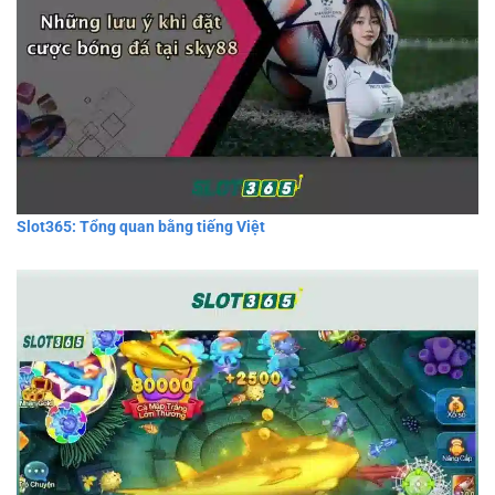
Slot365: Tổng quan bằng tiếng Việt