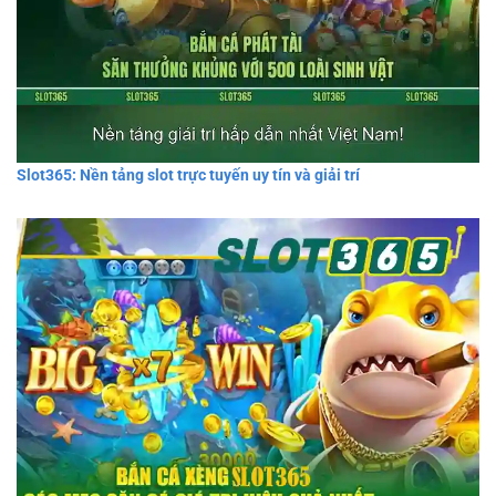
Slot365: Nền tảng slot trực tuyến uy tín và giải trí