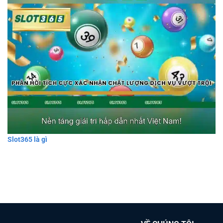
Slot365 là gì