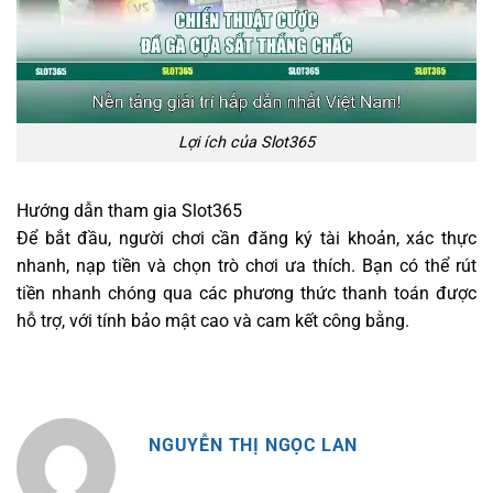
Lợi ích của Slot365
Hướng dẫn tham gia Slot365
Để bắt đầu, người chơi cần đăng ký tài khoản, xác thực
nhanh, nạp tiền và chọn trò chơi ưa thích. Bạn có thể rút
tiền nhanh chóng qua các phương thức thanh toán được
hỗ trợ, với tính bảo mật cao và cam kết công bằng.
NGUYỄN THỊ NGỌC LAN