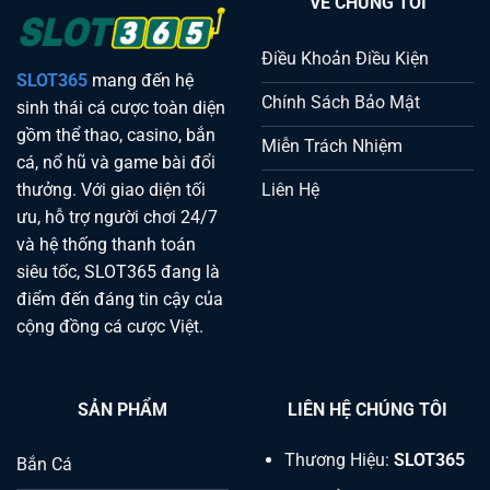
VỀ CHÚNG TÔI
Điều Khoản Điều Kiện
SLOT365
mang đến hệ
Chính Sách Bảo Mật
sinh thái cá cược toàn diện
gồm thể thao, casino, bắn
Miễn Trách Nhiệm
cá, nổ hũ và game bài đổi
Liên Hệ
thưởng. Với giao diện tối
ưu, hỗ trợ người chơi 24/7
và hệ thống thanh toán
siêu tốc, SLOT365 đang là
điểm đến đáng tin cậy của
cộng đồng cá cược Việt.
SẢN PHẨM
LIÊN HỆ CHÚNG TÔI
Thương Hiệu:
SLOT365
Bắn Cá